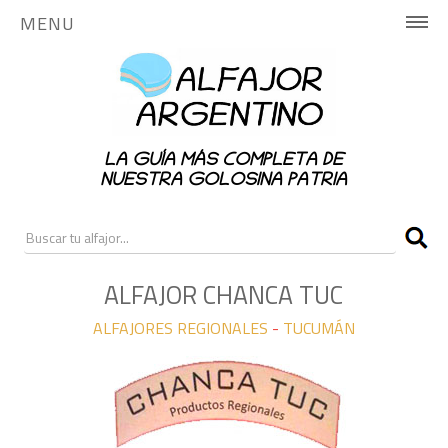
MENU
INICIO
HISTORIA
LA GUÍA MÁS COMPLETA DE
PUBLICA AQUÍ
NUESTRA GOLOSINA PATRIA
NOTICIAS
RANKING
ALFAJOR CHANCA TUC
ALFAJORES REGIONALES
-
TUCUMÁN
CONTACTO
ALFAJORES NACIONALES
ALFAJORES REGIONALES