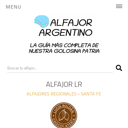
MENU
INICIO
HISTORIA
LA GUÍA MÁS COMPLETA DE
PUBLICA AQUÍ
NUESTRA GOLOSINA PATRIA
NOTICIAS
RANKING
ALFAJOR LR
ALFAJORES REGIONALES
-
SANTA FE
CONTACTO
ALFAJORES NACIONALES
ALFAJORES REGIONALES