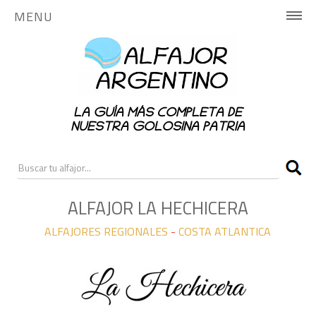
MENU
INICIO
HISTORIA
LA GUÍA MÁS COMPLETA DE
PUBLICA AQUÍ
NUESTRA GOLOSINA PATRIA
NOTICIAS
RANKING
ALFAJOR LA HECHICERA
ALFAJORES REGIONALES
-
COSTA ATLANTICA
CONTACTO
ALFAJORES NACIONALES
ALFAJORES REGIONALES