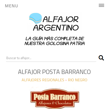
MENU
INICIO
HISTORIA
LA GUÍA MÁS COMPLETA DE
PUBLICA AQUÍ
NUESTRA GOLOSINA PATRIA
NOTICIAS
RANKING
ALFAJOR POSTA BARRANCO
ALFAJORES REGIONALES
-
RIO NEGRO
CONTACTO
ALFAJORES NACIONALES
ALFAJORES REGIONALES