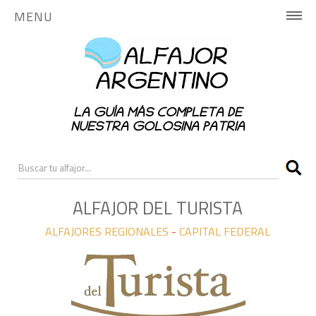
MENU
INICIO
HISTORIA
LA GUÍA MÁS COMPLETA DE
PUBLICA AQUÍ
NUESTRA GOLOSINA PATRIA
NOTICIAS
RANKING
ALFAJOR DEL TURISTA
ALFAJORES REGIONALES
-
CAPITAL FEDERAL
CONTACTO
ALFAJORES NACIONALES
ALFAJORES REGIONALES