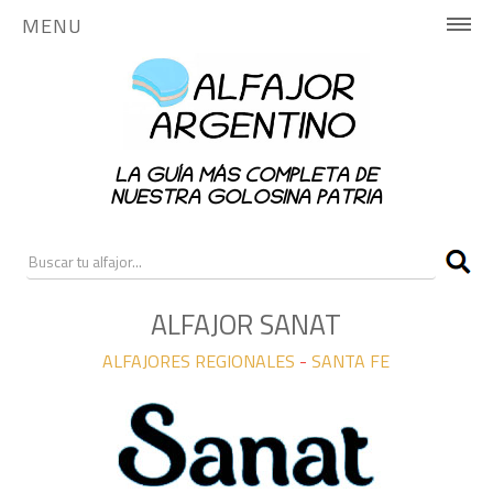
MENU
INICIO
HISTORIA
LA GUÍA MÁS COMPLETA DE
PUBLICA AQUÍ
NUESTRA GOLOSINA PATRIA
NOTICIAS
RANKING
ALFAJOR SANAT
ALFAJORES REGIONALES
-
SANTA FE
CONTACTO
ALFAJORES NACIONALES
ALFAJORES REGIONALES